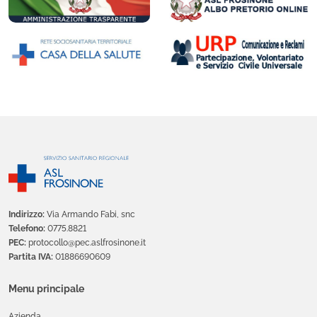
Indirizzo:
Via Armando Fabi, snc
Telefono:
0775.8821
PEC:
protocollo@pec.aslfrosinone.it
Partita IVA:
01886690609
Menu principale
Azienda