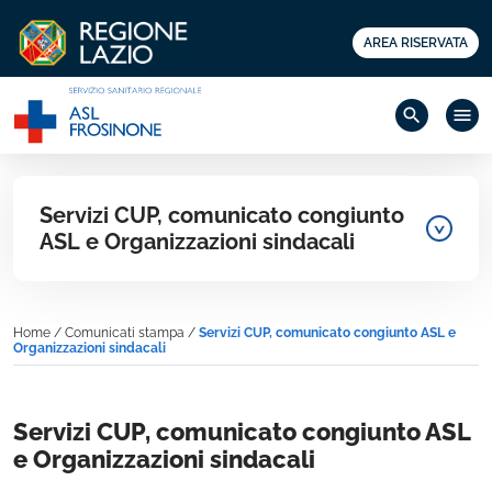
AREA RISERVATA
search
menu
Servizi CUP, comunicato congiunto
ASL e Organizzazioni sindacali
Home
/
Comunicati stampa
/
Servizi CUP, comunicato congiunto ASL e
Organizzazioni sindacali
Servizi CUP, comunicato congiunto ASL
e Organizzazioni sindacali