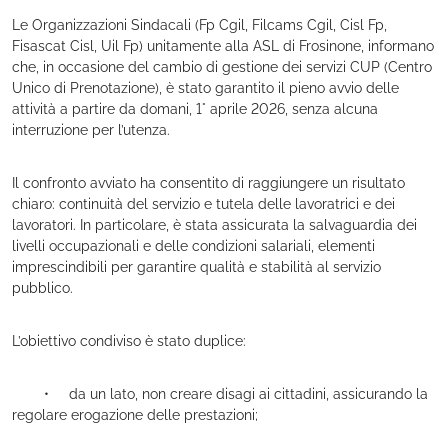
Le Organizzazioni Sindacali (Fp Cgil, Filcams Cgil, Cisl Fp,
Fisascat Cisl, Uil Fp) unitamente alla ASL di Frosinone, informano
che, in occasione del cambio di gestione dei servizi CUP (Centro
Unico di Prenotazione), è stato garantito il pieno avvio delle
attività a partire da domani, 1° aprile 2026, senza alcuna
interruzione per l’utenza.
Il confronto avviato ha consentito di raggiungere un risultato
chiaro: continuità del servizio e tutela delle lavoratrici e dei
lavoratori. In particolare, è stata assicurata la salvaguardia dei
livelli occupazionali e delle condizioni salariali, elementi
imprescindibili per garantire qualità e stabilità al servizio
pubblico.
L’obiettivo condiviso è stato duplice:
• da un lato, non creare disagi ai cittadini, assicurando la
regolare erogazione delle prestazioni;