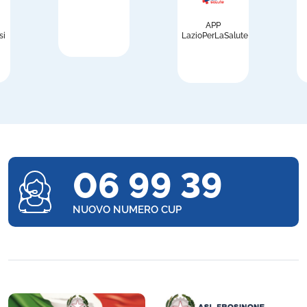
APP
si
LazioPerLaSalute
06 99 39
NUOVO NUMERO CUP