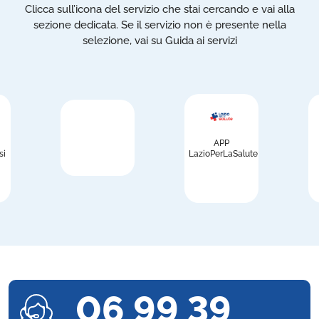
Clicca sull’icona del servizio che stai cercando e vai alla
sezione dedicata. Se il servizio non è presente nella
selezione, vai su Guida ai servizi
APP
si
LazioPerLaSalute
06 99 39