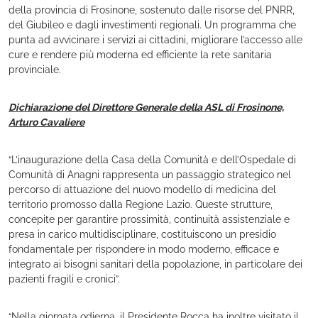
della provincia di Frosinone, sostenuto dalle risorse del PNRR,
del Giubileo e dagli investimenti regionali. Un programma che
punta ad avvicinare i servizi ai cittadini, migliorare l’accesso alle
cure e rendere più moderna ed efficiente la rete sanitaria
provinciale.
Dichiarazione del Direttore Generale della ASL di Frosinone,
Arturo Cavaliere
“L’inaugurazione della Casa della Comunità e dell’Ospedale di
Comunità di Anagni rappresenta un passaggio strategico nel
percorso di attuazione del nuovo modello di medicina del
territorio promosso dalla Regione Lazio. Queste strutture,
concepite per garantire prossimità, continuità assistenziale e
presa in carico multidisciplinare, costituiscono un presidio
fondamentale per rispondere in modo moderno, efficace e
integrato ai bisogni sanitari della popolazione, in particolare dei
pazienti fragili e cronici”.
“Nella giornata odierna, il Presidente Rocca ha inoltre visitato il