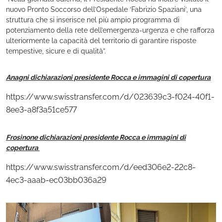
nuovo Pronto Soccorso dell’Ospedale ‘Fabrizio Spaziani’, una
struttura che si inserisce nel più ampio programma di
potenziamento della rete dell’emergenza-urgenza e che rafforza
ulteriormente la capacità del territorio di garantire risposte
tempestive, sicure e di qualità”.
Anagni dichiarazioni presidente Rocca e immagini di copertura
https://www.swisstransfer.com/d/023639c3-f024-40f1-
8ee3-a8f3a51ce577
Frosinone dichiarazioni presidente Rocca e immagini di
copertura
https://www.swisstransfer.com/d/eed306e2-22c8-
4ec3-aaab-ec03bb036a29