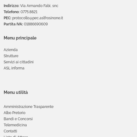
Indirizzo:
Via Armando Fabi, snc
Telefono:
0775.8821
PEC:
protocollo@pec.aslfrosinone.it
Partita IVA:
01886690609
Menu principale
Azienda
Strutture
Servizi ai cittadini
ASL informa
Menu utilità
Amministrazione Trasparente
Albo Pretorio
Bandi e Concorsi
Telemedicina
Contatti