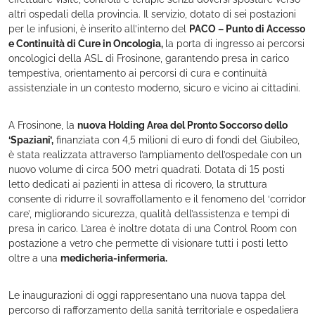
altri ospedali della provincia. Il servizio, dotato di sei postazioni
per le infusioni, è inserito all’interno del
PACO – Punto di Accesso
e Continuità di Cure in Oncologia,
la porta di ingresso ai percorsi
oncologici della ASL di Frosinone, garantendo presa in carico
tempestiva, orientamento ai percorsi di cura e continuità
assistenziale in un contesto moderno, sicuro e vicino ai cittadini.
A Frosinone, la
nuova Holding Area del Pronto Soccorso dello
‘Spaziani’,
finanziata con 4,5 milioni di euro di fondi del Giubileo,
è stata realizzata attraverso l’ampliamento dell’ospedale con un
nuovo volume di circa 500 metri quadrati. Dotata di 15 posti
letto dedicati ai pazienti in attesa di ricovero, la struttura
consente di ridurre il sovraffollamento e il fenomeno del ‘corridor
care’, migliorando sicurezza, qualità dell’assistenza e tempi di
presa in carico. L’area è inoltre dotata di una Control Room con
postazione a vetro che permette di visionare tutti i posti letto
oltre a una
medicheria-infermeria.
Le inaugurazioni di oggi rappresentano una nuova tappa del
percorso di rafforzamento della sanità territoriale e ospedaliera