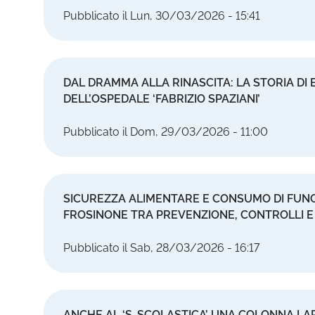
Pubblicato il Lun, 30/03/2026 - 15:41
DAL DRAMMA ALLA RINASCITA: LA STORIA DI EL
DELL’OSPEDALE ‘FABRIZIO SPAZIANI’
Pubblicato il Dom, 29/03/2026 - 11:00
SICUREZZA ALIMENTARE E CONSUMO DI FUNGH
FROSINONE TRA PREVENZIONE, CONTROLLI E 
Pubblicato il Sab, 28/03/2026 - 16:17
ANCHE AL ‘S. SCOLASTICA’ UNA COLONNA L