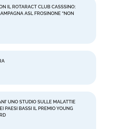
CON IL ROTARACT CLUB CASSSINO:
E CAMPAGNA ASL FROSINONE “NON
URA
NI’ UNO STUDIO SULLE MALATTIE
I PAESI BASSI IL PREMIO YOUNG
ARD