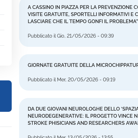
A CASSINO IN PIAZZA PER LA PREVENZIONE 
VISITE GRATUITE, SPORTELLI INFORMATIVI 
LASCIARE CHE IL TEMPO GONFI IL PROBLEMA”
Pubblicato il Gio, 21/05/2026 - 09:39
GIORNATE GRATUITE DELLA MICROCHIPPAT
Pubblicato il Mer, 20/05/2026 - 09:19
DA DUE GIOVANI NEUROLOGHE DELLO ‘SPAZIA
NEURODEGENERATIVE: IL PROGETTO VINCE NE
STROKE PHISICIANS AND RESEARCHERS AW
Pubblicato il Mer, 13/05/2026 - 13:55