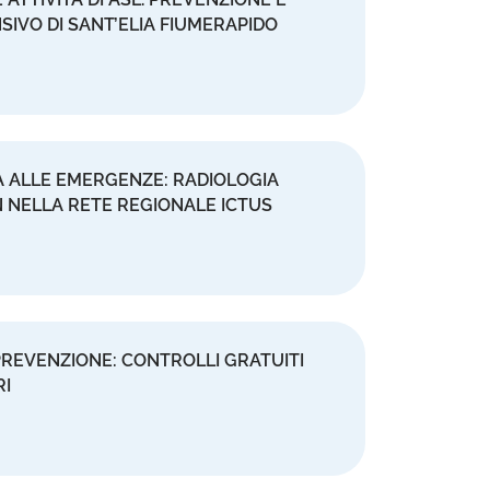
SIVO DI SANT’ELIA FIUMERAPIDO
A ALLE EMERGENZE: RADIOLOGIA
N NELLA RETE REGIONALE ICTUS
 PREVENZIONE: CONTROLLI GRATUITI
RI