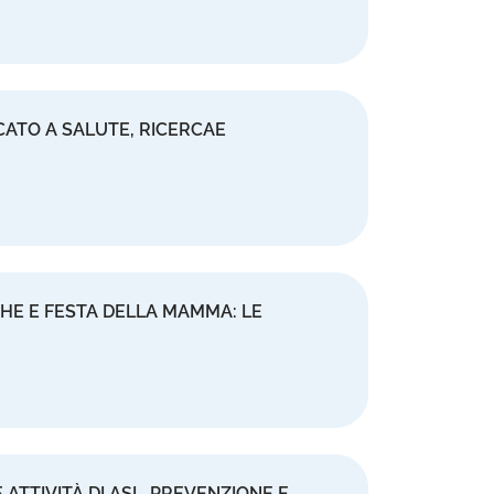
CATO A SALUTE, RICERCAE
HE E FESTA DELLA MAMMA: LE
 ATTIVITÀ DI ASL. PREVENZIONE E