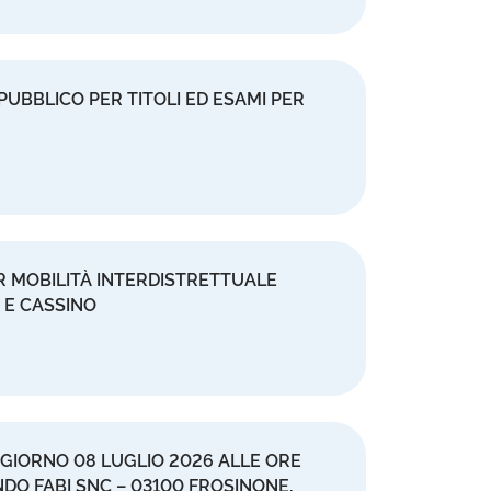
BBLICO PER TITOLI ED ESAMI PER
ER MOBILITÀ INTERDISTRETTUALE
A E CASSINO
 GIORNO 08 LUGLIO 2026 ALLE ORE
NDO FABI SNC – 03100 FROSINONE,