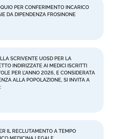
LOQUIO PER CONFERIMENTO INCARICO
IE DA DIPENDENZA FROSINONE
LLA SCRIVENTE UOSD PER LA
TO INDIRIZZATE AI MEDICI ISCRITTI
LE PER L’ANNO 2026, E CONSIDERATA
NZA ALLA POPOLAZIONE, SI INVITA A
:
PER IL RECLUTAMENTO A TEMPO
DICO MEDICINA LEGALE.