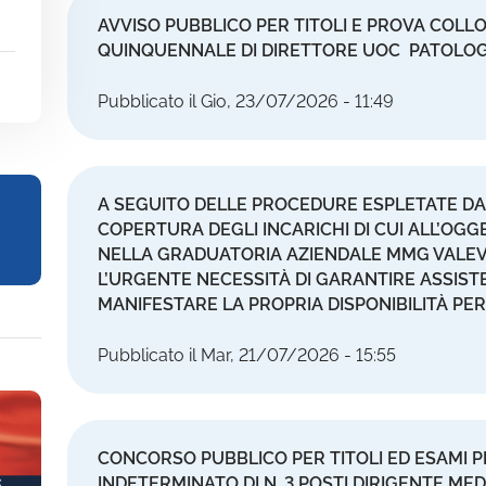
AVVISO PUBBLICO PER TITOLI E PROVA COL
QUINQUENNALE DI DIRETTORE UOC PATOLOG
Pubblicato il Gio, 23/07/2026 - 11:49
A SEGUITO DELLE PROCEDURE ESPLETATE DA
COPERTURA DEGLI INCARICHI DI CUI ALL’OGGET
NELLA GRADUATORIA AZIENDALE MMG VALEVO
L’URGENTE NECESSITÀ DI GARANTIRE ASSISTE
MANIFESTARE LA PROPRIA DISPONIBILITÀ PER
Pubblicato il Mar, 21/07/2026 - 15:55
CONCORSO PUBBLICO PER TITOLI ED ESAMI 
INDETERMINATO DI N. 3 POSTI DIRIGENTE ME