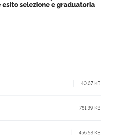
e esito selezione e graduatoria
40.67 KB
781.39 KB
455.53 KB