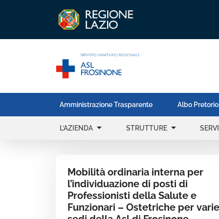
Amministrazione Trasparente
Albo Pretorio
arrow_drop_down
arrow_drop_down
L’AZIENDA
STRUTTURE
SERVI
Mobilità ordinaria interna per
l’individuazione di posti di
Professionisti della Salute e
Funzionari – Ostetriche per vari