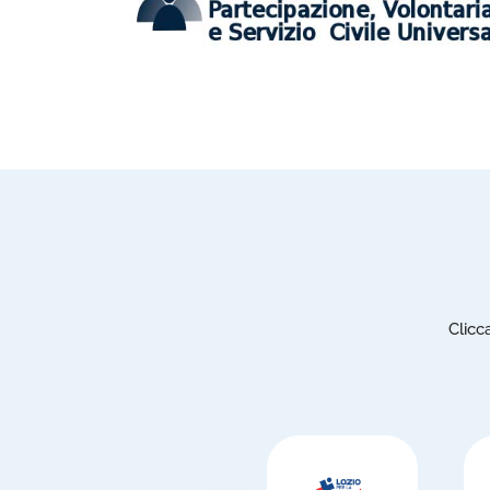
Clicc