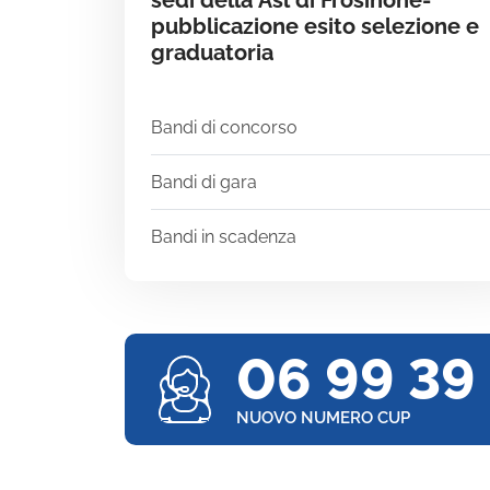
sedi della Asl di Frosinone-
pubblicazione esito selezione e
graduatoria
Bandi di concorso
Bandi di gara
Bandi in scadenza
06 99 39
NUOVO NUMERO CUP