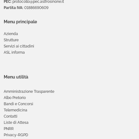
PEC:
protocollo@pec.aslfrosinone.it
Partita IVA:
01886690609
Menu principale
Azienda
Strutture
Servizi ai cittadini
ASL informa
Menu utilità
Amministrazione Trasparente
Albo Pretorio
Bandi e Concorsi
Telemedicina
Contatti
Liste di Attesa
PNRR
Privacy-RGPD