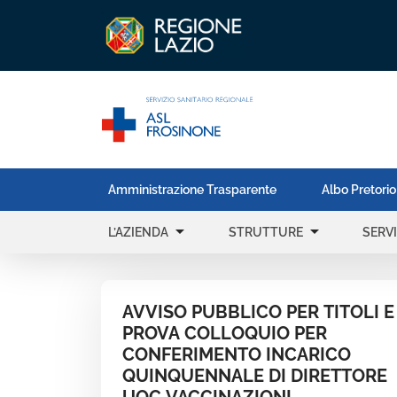
Amministrazione Trasparente
Albo Pretorio
arrow_drop_down
arrow_drop_down
L’AZIENDA
STRUTTURE
SERVI
AVVISO PUBBLICO PER TITOLI E
PROVA COLLOQUIO PER
CONFERIMENTO INCARICO
QUINQUENNALE DI DIRETTORE