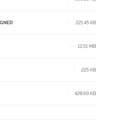
SIGNED
221.45 KB
12.51 MB
225 KB
428.69 KB