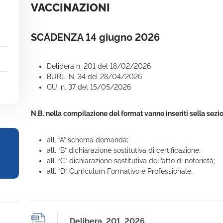
VACCINAZIONI
SCADENZA 14 giugno 2026
Delibera n. 201 del 18/02/2026
BURL. N. 34 del 28/04/2026
GU. n. 37 del 15/05/2026
N.B. nella compilazione del format vanno inseriti sella sezio
all. “A” schema domanda;
all. “B” dichiarazione sostitutiva di certificazione;
all. “C” dichiarazione sostitutiva dell’atto di notorietà;
all. “D” Curriculum Formativo e Professionale.
Delibera_201_2026