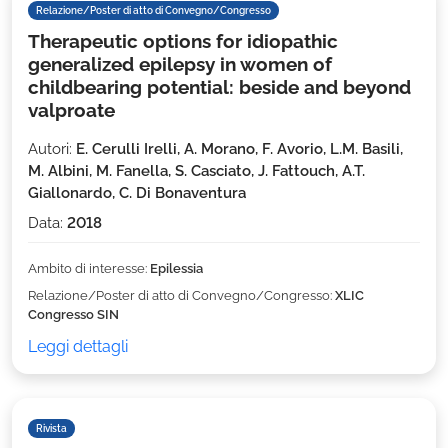
Relazione/Poster di atto di Convegno/Congresso
Therapeutic options for idiopathic
generalized epilepsy in women of
childbearing potential: beside and beyond
valproate
Autori:
E. Cerulli Irelli, A. Morano, F. Avorio, L.M. Basili,
M. Albini, M. Fanella, S. Casciato, J. Fattouch, A.T.
Giallonardo, C. Di Bonaventura
Data:
2018
Ambito di interesse:
Epilessia
Relazione/Poster di atto di Convegno/Congresso:
XLIC
Congresso SIN
Leggi dettagli
Rivista