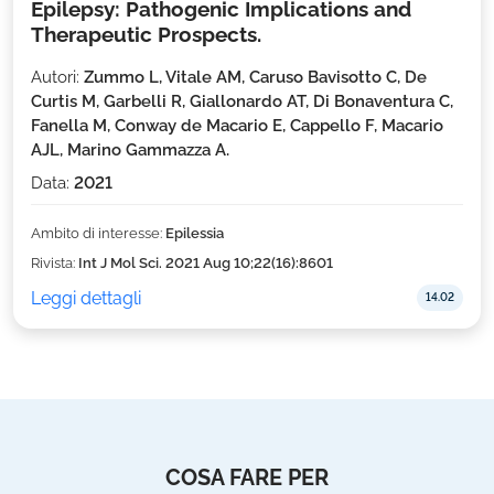
Epilepsy: Pathogenic Implications and
Therapeutic Prospects.
Autori:
Zummo L, Vitale AM, Caruso Bavisotto C, De
Curtis M, Garbelli R, Giallonardo AT, Di Bonaventura C,
Fanella M, Conway de Macario E, Cappello F, Macario
AJL, Marino Gammazza A.
Data:
2021
Ambito di interesse:
Epilessia
Rivista:
Int J Mol Sci. 2021 Aug 10;22(16):8601
Leggi dettagli
14.02
COSA FARE PER