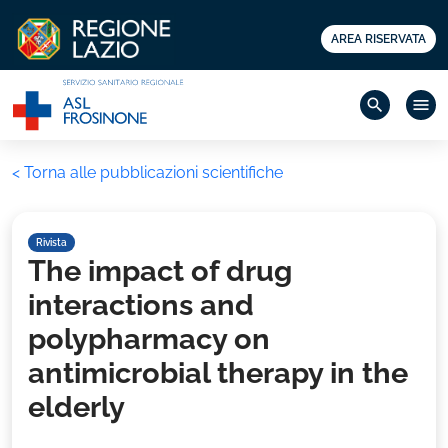
AREA RISERVATA
search
menu
< Torna alle pubblicazioni scientifiche
Rivista
The impact of drug
interactions and
polypharmacy on
antimicrobial therapy in the
elderly