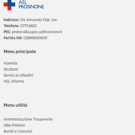
Indirizzo:
Via Armando Fabi, snc
Telefono:
0775.8821
PEC:
protocollo@pec.aslfrosinone.it
Partita IVA:
01886690609
Menu principale
Azienda
Strutture
Servizi ai cittadini
ASL informa
Menu utilità
Amministrazione Trasparente
Albo Pretorio
Bandi e Concorsi