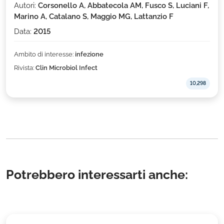
Autori:
Corsonello A, Abbatecola AM, Fusco S, Luciani F,
Marino A, Catalano S, Maggio MG, Lattanzio F
Data:
2015
Ambito di interesse:
infezione
Rivista:
Clin Microbiol Infect
10,298
Potrebbero interessarti anche: