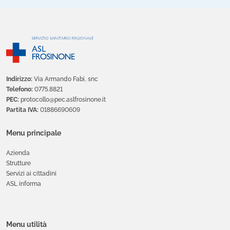
Indirizzo:
Via Armando Fabi, snc
Telefono:
0775.8821
PEC:
protocollo@pec.aslfrosinone.it
Partita IVA:
01886690609
Menu principale
Azienda
Strutture
Servizi ai cittadini
ASL informa
Menu utilità