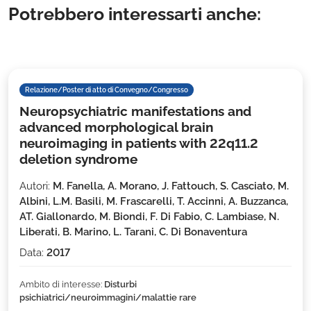
Potrebbero interessarti anche:
Relazione/Poster di atto di Convegno/Congresso
Neuropsychiatric manifestations and
advanced morphological brain
neuroimaging in patients with 22q11.2
deletion syndrome
Autori:
M. Fanella, A. Morano, J. Fattouch, S. Casciato, M.
Albini, L.M. Basili, M. Frascarelli, T. Accinni, A. Buzzanca,
AT. Giallonardo, M. Biondi, F. Di Fabio, C. Lambiase, N.
Liberati, B. Marino, L. Tarani, C. Di Bonaventura
Data:
2017
Ambito di interesse:
Disturbi
psichiatrici/neuroimmagini/malattie rare