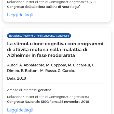
Relazione/Poster di atto di Convegno/Congresso:
“XLVIII
Congresso della Società Italiana di Neurologia”
Leggi dettagli
Relazione/Poster di atto di Convegno/Congresso
La stimolazione cognitiva con programmi
di attività motoria nella malattia di
Alzheimer in fase moderarata
Autori:
A. Abbatecola, M. Coppola, M. Ciccarelli, C.
Dimeo, E. Bottoni, M. Russo, G. Curcio,
Data:
2018
Ambito di interesse:
geriatria
Relazione/Poster di atto di Convegno/Congresso:
63°
Congresso Nazionale SIGG Roma 28 novembre 2018
Leggi dettagli