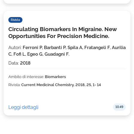
Rivista
Circulating Biomarkers In Migraine. New
Opportunities For Precision Medicine.
Autori:
Ferroni P, Barbanti P, Spila A, Fratangeli F, Aurilia
C, Fofi L, Egeo G, Guadagni F.
Data:
2018
Ambito di interesse:
Biomarkers
Rivista:
Current Medicinal Chemistry, 2018, 25, 1- 14
Leggi dettagli
10.49