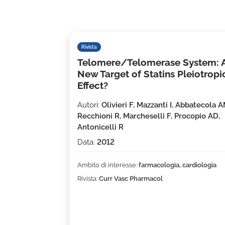
Rivista
Telomere/Telomerase System: 
New Target of Statins Pleiotropi
Effect?
Autori:
Olivieri F, Mazzanti I, Abbatecola A
Recchioni R, Marcheselli F, Procopio AD,
Antonicelli R
Data:
2012
Ambito di interesse:
farmacologia, cardiologia
Rivista:
Curr Vasc Pharmacol