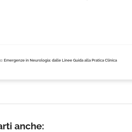
o:
Emergenze in Neurologia: dalle Linee Guida alla Pratica Clinica
rti anche: