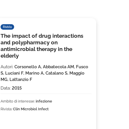
Rivista
The impact of drug interactions
and polypharmacy on
antimicrobial therapy in the
elderly
Autori:
Corsonello A, Abbatecola AM, Fusco
S, Luciani F, Marino A, Catalano S, Maggio
MG, Lattanzio F
Data:
2015
Ambito di interesse:
infezione
Rivista:
Clin Microbiol Infect