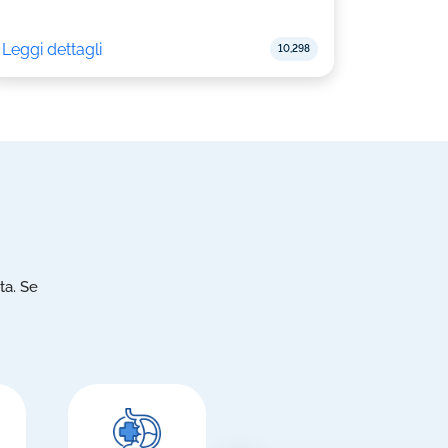
Leggi dettagli
10,298
ta. Se