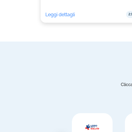
Leggi dettagli
2,
Clicc