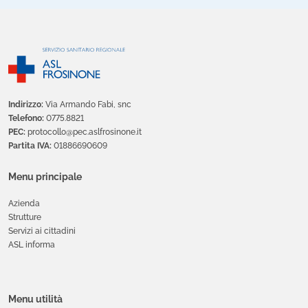
Indirizzo:
Via Armando Fabi, snc
Telefono:
0775.8821
PEC:
protocollo@pec.aslfrosinone.it
Partita IVA:
01886690609
Menu principale
Azienda
Strutture
Servizi ai cittadini
ASL informa
Menu utilità