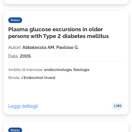
Rivista
Plasma glucose excursions in older
persons with Type 2 diabetes mellitus
Autori:
Abbatecola AM, Paolisso G.
Data:
2005
Ambito di interesse:
endocrinologia, fisiologia
Rivista:
J Endocrinol Invest
Leggi dettagli
1,383
Rivista