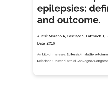
epilepsies: defi
and outcome.
Autori:
Morano A, Casciato S, Fattouch J, F
Data:
2016
Ambito di interesse:
Epilessia/malattie autoimm
Relazione/Poster di atto di Convegno/Congress