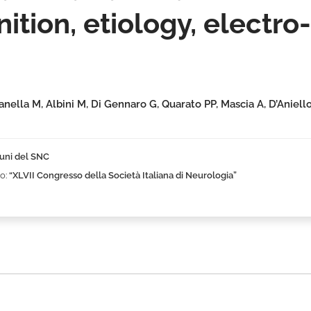
nition, etiology, electro
anella M, Albini M, Di Gennaro G, Quarato PP, Mascia A, D’Aniell
uni del SNC
o:
“XLVII Congresso della Società Italiana di Neurologia”