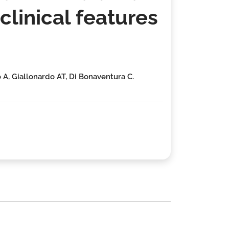
-clinical features
o A, Giallonardo AT, Di Bonaventura C.