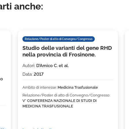
rti anche:
Relazione/Poster di atto di Convegno/Congresso
Studio delle varianti del gene RHD
nella provincia di Frosinone.
Autori:
D’Amico C. et al.
Data:
2017
co
Ambito di interesse:
Medicina Trasfusionale
Relazione/Poster di atto di Convegno/Congresso:
V° CONFERENZA NAZIONALE DI STUDI DI
MEDICINA TRASFUSIONALE