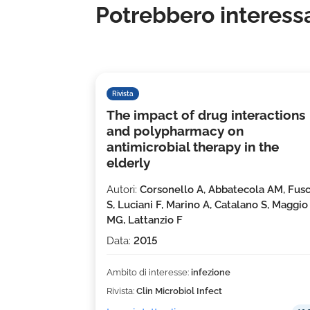
Potrebbero interessa
Rivista
The impact of drug interactions
and polypharmacy on
antimicrobial therapy in the
elderly
Autori:
Corsonello A, Abbatecola AM, Fus
S, Luciani F, Marino A, Catalano S, Maggio
MG, Lattanzio F
Data:
2015
Ambito di interesse:
infezione
Rivista:
Clin Microbiol Infect