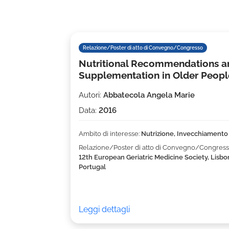
Relazione/Poster di atto di Convegno/Congresso
Nutritional Recommendations a
Supplementation in Older Peopl
Autori:
Abbatecola Angela Marie
Data:
2016
Ambito di interesse:
Nutrizione, Invecchiamento
Relazione/Poster di atto di Convegno/Congress
12th European Geriatric Medicine Society, Lisbo
Portugal
Leggi dettagli