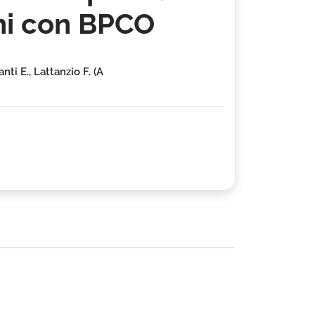
ani con BPCO
nti E., Lattanzio F. (A