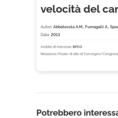
velocità del c
Autori:
Abbatecola A.M., Fumagalli A., Spazz
Data:
2013
Ambito di interesse:
BPCO
Relazione/Poster di atto di Convegno/Congress
Potrebbero interessa