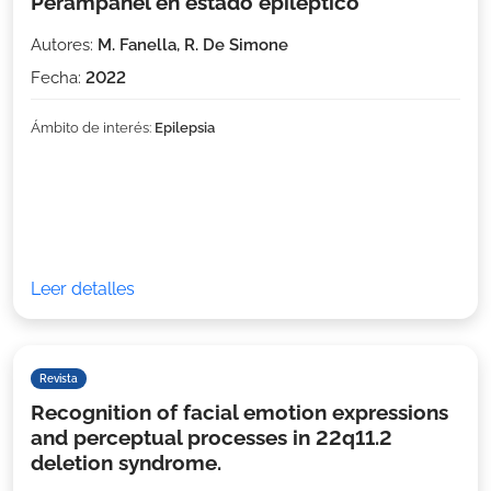
Perampanel en estado epiléptico
Autores:
M. Fanella, R. De Simone
Fecha:
2022
Ámbito de interés:
Epilepsia
Leer detalles
Revista
Recognition of facial emotion expressions
and perceptual processes in 22q11.2
deletion syndrome.