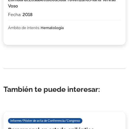
Voso
Fecha:
2018
Ámbito de interés:
Hematología
También te puede interesar:
Informe/Póster de acta de Conferencia/Congreso