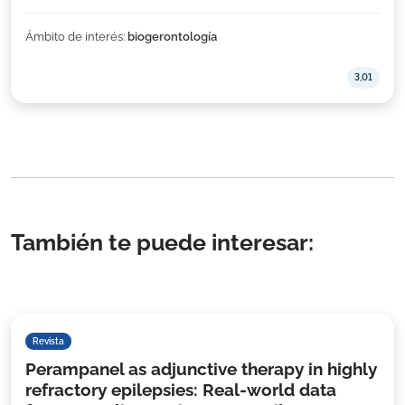
Ámbito de interés:
biogerontología
3,01
También te puede interesar:
Revista
Perampanel as adjunctive therapy in highly
refractory epilepsies: Real-world data