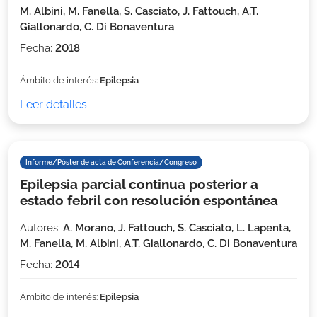
M. Albini, M. Fanella, S. Casciato, J. Fattouch, A.T.
Giallonardo, C. Di Bonaventura
Fecha:
2018
Ámbito de interés:
Epilepsia
Leer detalles
Informe/Póster de acta de Conferencia/Congreso
Epilepsia parcial continua posterior a
estado febril con resolución espontánea
Autores:
A. Morano, J. Fattouch, S. Casciato, L. Lapenta,
M. Fanella, M. Albini, A.T. Giallonardo, C. Di Bonaventura
Fecha:
2014
Ámbito de interés:
Epilepsia