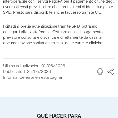
interoperabile con i servizi PagoPA per il pagamento online degli
eventuali costi previsti, oltre che con i sistemi di identità digitale
SPID. Presto sarà disponibile anche l’accesso tramite CIE.
I cittadini, previa autenticazione tramite SPID, potranno
collegarsi alla piattaforma, effettuare online il pagamento
previsto e consultare o scaricare direttamente da casa la
documentazione sanitaria richiesta delle cartelle cliniche.
Última actualización: 01/06/2026
Pubblicato il: 25/05/2026
Informar de error en esta página
QUÉ HACER PARA