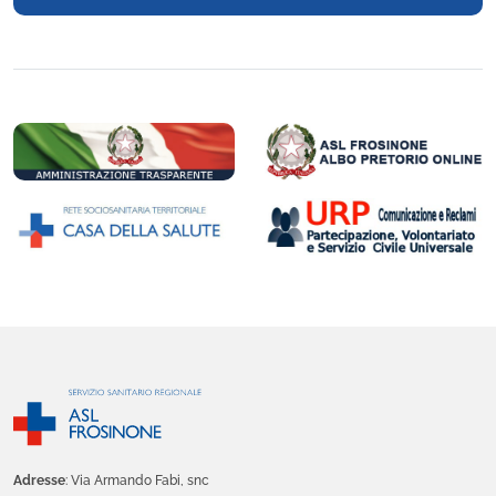
Adresse
: Via Armando Fabi, snc